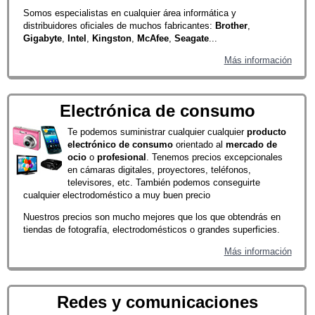
Somos especialistas en cualquier área informática y
distribuidores oficiales de muchos fabricantes:
Brother
,
Gigabyte
,
Intel
,
Kingston
,
McAfee
,
Seagate
...
Más información
Electrónica de consumo
Te podemos suministrar cualquier cualquier
producto
electrónico de consumo
orientado al
mercado de
ocio
o
profesional
. Tenemos precios excepcionales
en cámaras digitales, proyectores, teléfonos,
televisores, etc. También podemos conseguirte
cualquier electrodoméstico a muy buen precio
Nuestros precios son mucho mejores que los que obtendrás en
tiendas de fotografía, electrodomésticos o grandes superficies.
Más información
Redes y comunicaciones